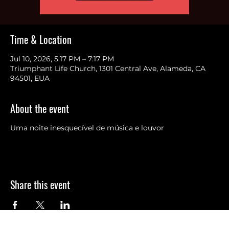
Os ingressos não estão à venda
Ver outros eventos
Time & Location
Jul 10, 2026, 5:17 PM – 7:17 PM
Triumphant Life Church, 1301 Central Ave, Alameda, CA
94501, EUA
About the event
Uma noite inesquecível de música e louvor
Share this event